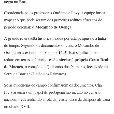
negra no Brasil.
Coordenada pelos professores Onésimo e Levy, a equipe busca
mapear o que pode ser um dos primeiros redutos africanos do
Mocambo de Osenga
período colonial: o
.
A grande reviravolta histórica trazida por esta pesquisa é a linha
do tempo. Segundo os documentos oficiais, o Mocambo de
1645
Osenga teria existido por volta de
. Isso significa que o
anterior à própria Cerca Real
reduto em terras chã-pretenses é
do Macaco
, o coração do Quilombo dos Palmares, localizado na
Serra da Barriga (União dos Palmares).
Se as evidências de campo confirmarem os documentos, Chã
Preta assumirá um papel de protagonismo inédito no cenário
nacional, redesenhando a rota da resistência e da diáspora africana
no século XVII.