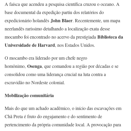
A faísca que acendeu a pesquisa científica cruzou o oceano. A
base documental da expedição partiu dos relatórios do
John Blaer
expedicionário holandês
. Recentemente, um mapa
neerlandês raríssimo detalhando a localização exata desse
Biblioteca da
mocambo foi encontrado no acervo da prestigiada
Universidade de Harvard
, nos Estados Unidos.
O mocambo era liderado por um chefe negro
Osenga
homônimo,
, que comandou a região por décadas e se
consolidou como uma liderança crucial na luta contra a
escravidão no Nordeste colonial.
Mobilização comunitária
Mais do que um achado acadêmico, o início das escavações em
Chã Preta é fruto do engajamento e do sentimento de
pertencimento da própria comunidade local. A provocação para