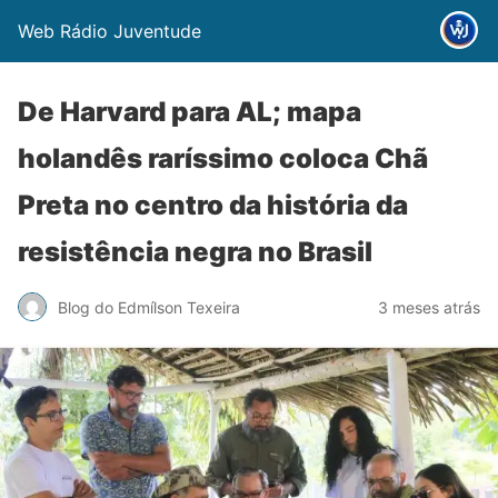
Web Rádio Juventude
De Harvard para AL; mapa
holandês raríssimo coloca Chã
Preta no centro da história da
resistência negra no Brasil
Blog do Edmílson Texeira
3 meses atrás