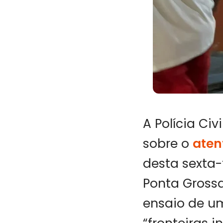
A Polícia Ci
sobre o
aten
desta sexta-
Ponta Gross
ensaio de um