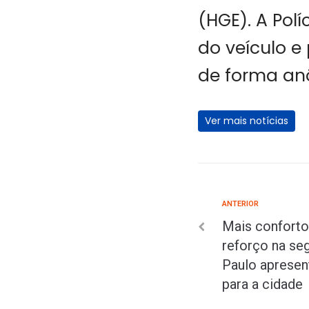
(HGE). A Pol
do veículo 
de forma anô
Ver mais notícias
ANTERIOR
Mais conforto
reforço na se
Paulo apresen
para a cidade