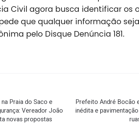
ícia Civil agora busca identificar os
e pede que qualquer informação sej
nima pelo Disque Denúncia 181.
 na Praia do Saco e
Prefeito André Bocão 
gurança: Vereador João
inédita e pavimentação
ta novas propostas
rua