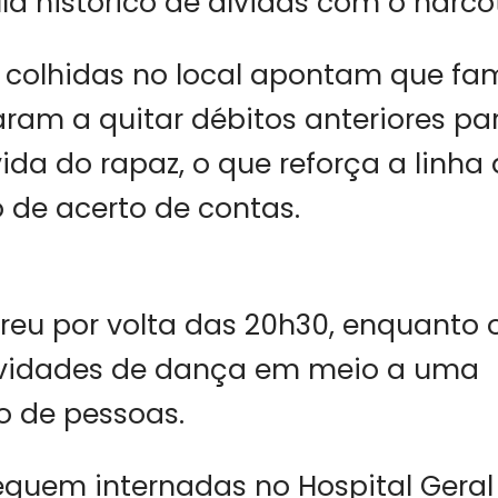
ía histórico de dívidas com o narcot
colhidas no local apontam que fam
ram a quitar débitos anteriores pa
vida do rapaz, o que reforça a linha
 de acerto de contas.
reu por volta das 20h30, enquanto 
tividades de dança em meio a uma
 de pessoas.
eguem internadas no Hospital Geral