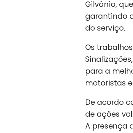
Gilvânio, que
garantindo 
do serviço.
Os trabalhos
Sinalizações
para a melh
motoristas e
De acordo co
de ações vol
A presença 