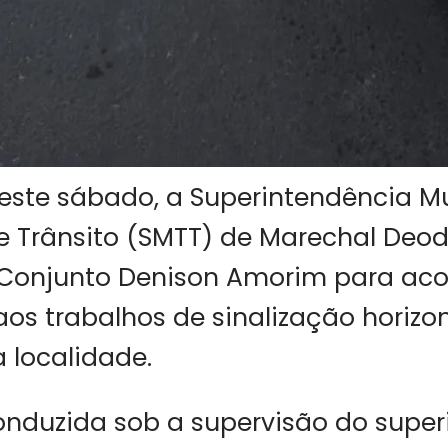
ste sábado, a Superintendência Mu
e Trânsito (SMTT) de Marechal Deod
 Conjunto Denison Amorim para ac
aos trabalhos de sinalização horizon
a localidade.
onduzida sob a supervisão do supe