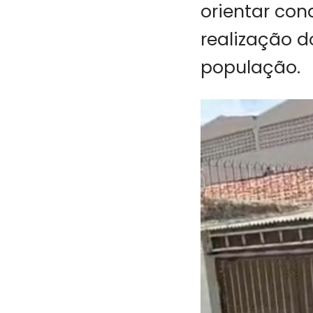
orientar con
realização d
população.