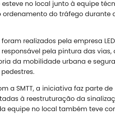
 esteve no local junto à equipe técn
o ordenamento do tráfego durante 
 foram realizados pela empresa LED
, responsável pela pintura das vias
oria da mobilidade urbana e segur
 pedestres.
m a SMTT, a iniciativa faz parte d
tadas à reestruturação da sinaliza
da equipe no local também teve co