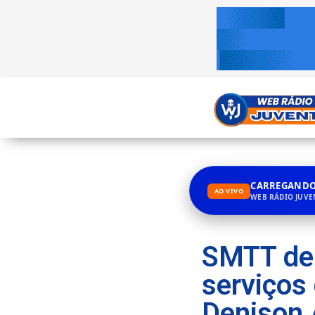
CARREGANDO.
AO VIVO
WEB RÁDIO JUV
SMTT de
serviços
Denison