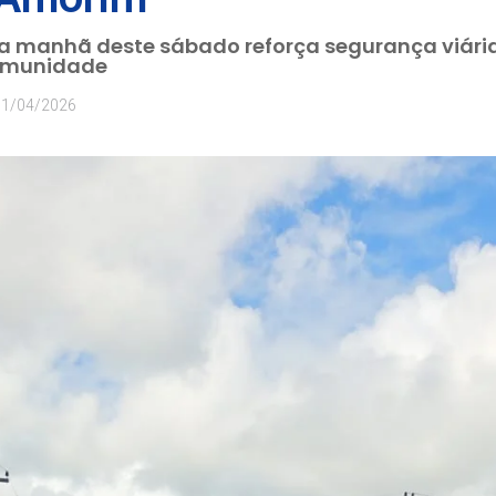
a manhã deste sábado reforça segurança viári
comunidade
11/04/2026