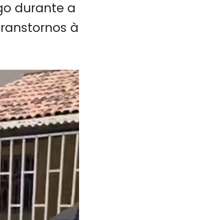
ego durante a
transtornos à