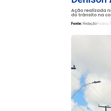
Ação realizada n
do trânsito na 
Fonte:
Redação
Postou