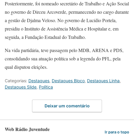
Posteriormente, foi nomeado secretário de Trabalho e Ação Social
no governo de Dirceu Arcoverde, permanecendo no cargo durante
a gestão de Djalma Veloso. No governo de Lucídio Portela,
presidiu o Instituto de Assistência Médica e Hospitalar e, em
seguida, a Fundação Estadual do Trabalho.
Na vida partidária, teve passagem pelo MDB, ARENA e PDS,
consolidando sua atuação política sob a legenda do PFL, pela
qual disputou eleições.
Categorias:
Destaques
,
Destaques Bloco
,
Destaques Linha
,
Destaques Slide
,
Política
Deixar um comentário
Web Rádio Juventude
Ir para o topo