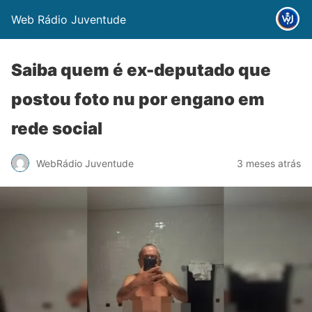
Web Rádio Juventude
Saiba quem é ex-deputado que
postou foto nu por engano em
rede social
WebRádio Juventude
3 meses atrás