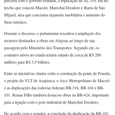
parceria com o governo estadual, a triplicação da AL-101 Sul no
trecho que conecta Maceió, Marechal Deodoro e Barra de São
Miguel, área que concentra expansão imobiliária e aumento do
fluxo turístico.
Durante o discurso, o parlamentar ressaltou a ampliação dos
recursos destinados a obras em Alagoas ao longo de sua
passagem pelo Ministério dos Transportes. Segundo ele, os
contratos ativos no estado teriam saltado de cerca de R$ 200
milhões para R$ 3,5 bilhões.
Entre as iniciativas citadas estão a construção da ponte de Penedo,
o projeto do VLT de Arapiraca, o Arco Metropolitano de Maceió
e as duplicações das rodovias federais BR-316, BR-104 e BR-
101. Renan Filho também destacou obras na BR-424, importante
para a ligação com o polo industrial de Marechal Deodoro.
De acordo com o senador, a conclusão da duplicação da BR-101