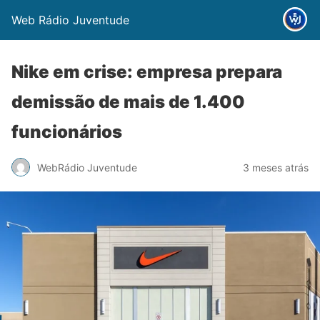
Web Rádio Juventude
Nike em crise: empresa prepara
demissão de mais de 1.400
funcionários
WebRádio Juventude
3 meses atrás