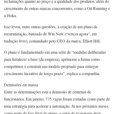
reclamações quanto ao preço e a qualidade dos produtos, além do
crescimento de outras marcas concorrentes, como a On Running e
a Hoka.
Isso levou, entre outras questões, à criação de um plano de
reestruturação, batizado de Win Now (“vencer agora”, em
tradução livre), comandado pelo CEO da marca, Elliott Hill.
O plano é fundamentado em uma série de “medidas deliberadas
para fortalecer a base (da empresa), aprimorar a forma como
competimos e construir um modelo projetado para entregar
crescimento lucrativo de longo prazo”, explica a companhia.
Demissões em massa
Entre as determinações está a demissão de centenas de
funcionários. Em janeiro, 775 vagas foram cortadas como parte de
uma estratégia para acelerar a automação. Já nos próximos meses,
como parte da fase final do plano, o setor de tecnologia deve