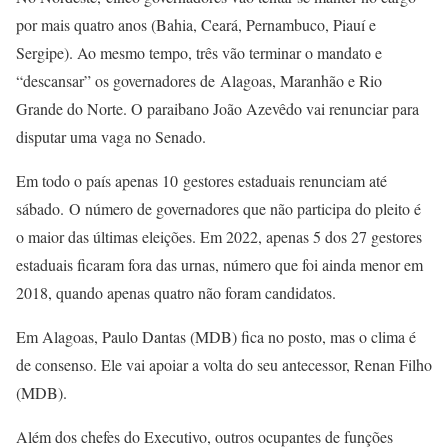
por mais quatro anos (Bahia, Ceará, Pernambuco, Piauí e
Sergipe). Ao mesmo tempo, três vão terminar o mandato e
“descansar” os governadores de Alagoas, Maranhão e Rio
Grande do Norte. O paraibano João Azevêdo vai renunciar para
disputar uma vaga no Senado.
Em todo o país apenas 10 gestores estaduais renunciam até
sábado. O número de governadores que não participa do pleito é
o maior das últimas eleições. Em 2022, apenas 5 dos 27 gestores
estaduais ficaram fora das urnas, número que foi ainda menor em
2018, quando apenas quatro não foram candidatos.
Em Alagoas, Paulo Dantas (MDB) fica no posto, mas o clima é
de consenso. Ele vai apoiar a volta do seu antecessor, Renan Filho
(MDB).
Além dos chefes do Executivo, outros ocupantes de funções