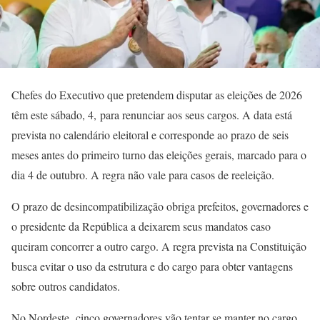
Chefes do Executivo que pretendem disputar as eleições de 2026
têm este sábado, 4, para renunciar aos seus cargos. A data está
prevista no calendário eleitoral e corresponde ao prazo de seis
meses antes do primeiro turno das eleições gerais, marcado para o
dia 4 de outubro. A regra não vale para casos de reeleição.
O prazo de desincompatibilização obriga prefeitos, governadores e
o presidente da República a deixarem seus mandatos caso
queiram concorrer a outro cargo. A regra prevista na Constituição
busca evitar o uso da estrutura e do cargo para obter vantagens
sobre outros candidatos.
No Nordeste, cinco governadores vão tentar se manter no cargo