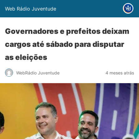
Web Rádio Juventude
Governadores e prefeitos deixam
cargos até sábado para disputar
as eleições
WebRádio Juventude
4 meses atrás