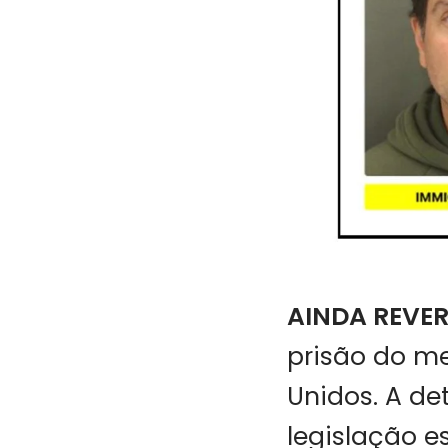
AINDA REVE
prisão do m
Unidos. A d
legislação e