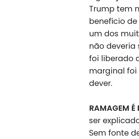
Trump tem m
benefício de 
um dos muit
não deveria
foi liberado 
marginal foi
dever.
RAMAGEM É
ser explicad
Sem fonte d