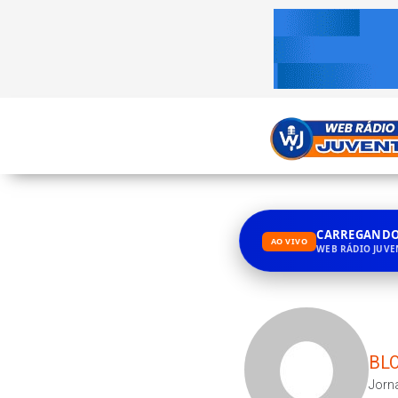
CARREGANDO.
AO VIVO
WEB RÁDIO JUV
BLO
Jorna