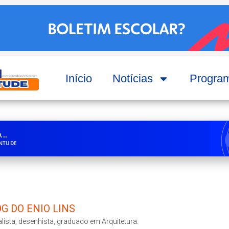
Início
Notícias
Progra
..
ENTUDE
G DO ENIO LINS
lista, desenhista, graduado em Arquitetura.