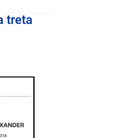
 treta