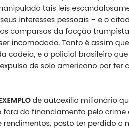
anipulado tais leis escandalosam
seus interesses pessoais – e o citad
os comparsas da facção trumpista 
 ser incomodado. Tanto é assim qu
da cadeia, e o policial brasileiro que
 expulso de solo americano por ter
 EXEMPLO
de autoexílio milionário 
o fora do financiamento pelo crime
e rendimentos, posto ter perdido o