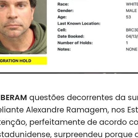
RBERAM
questões decorrentes da su
eliante Alexandre Ramagem, nos Es
etenção, perfeitamente de acordo c
stadunidense, surpreendeu porque 