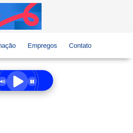
mação
Empregos
Contato