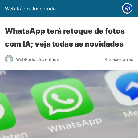
Web Rádio Juventude
WhatsApp terá retoque de fotos
com IA; veja todas as novidades
WebRádio Juventude
4 meses atrás