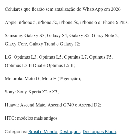
Celulares que ficarão sem atualização do WhatsApp em 2026
Apple: iPhone 5, iPhone 5c, iPhone 5s, iPhone 6 e iPhone 6 Plus;
Samsung: Galaxy S3, Galaxy S4, Galaxy S5, Glaxy Note 2,
Glaxy Core, Galaxy Trend e Galaxy J2;
LG: Optimus L3, Optimus L5, Optmius L7, Optimus F5,
Optimus L3 II Dual e Optimus L5 II;
Motorola: Moto G, Moto E (1ª geração);
Sony: Sony Xperia Z2 e Z3;
Huawi: Ascend Mate, Ascend G749 e Ascend D2;
HTC: modelos mais antigos.
Categorias:
Brasil e Mundo
,
Destaques
,
Destaques Bloco
,