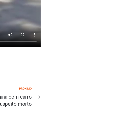
PRÓXIMO
mina com carro
suspeito morto