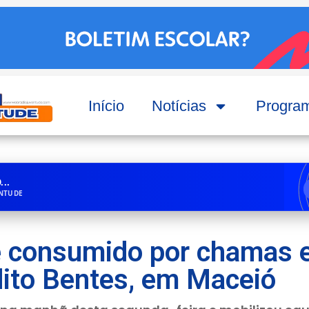
Início
Notícias
Progra
..
ENTUDE
é consumido por chamas 
ito Bentes, em Maceió