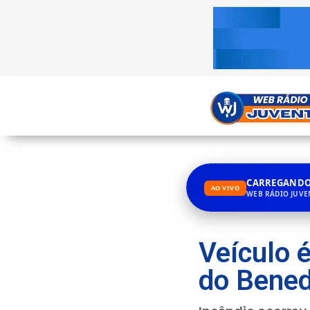
CARREGANDO.
AO VIVO
WEB RÁDIO JUV
Veículo 
do Bened