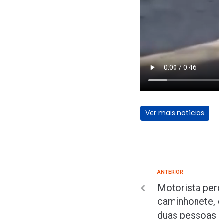
Ver mais notícias
ANTERIOR
Motorista per
caminhonete, 
duas pessoas 