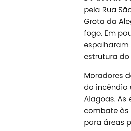
pela Rua São
Grota da Ale
fogo. Em pou
espalharam 
estrutura do 
Moradores d
do incêndio 
Alagoas. As 
combate às 
para áreas p