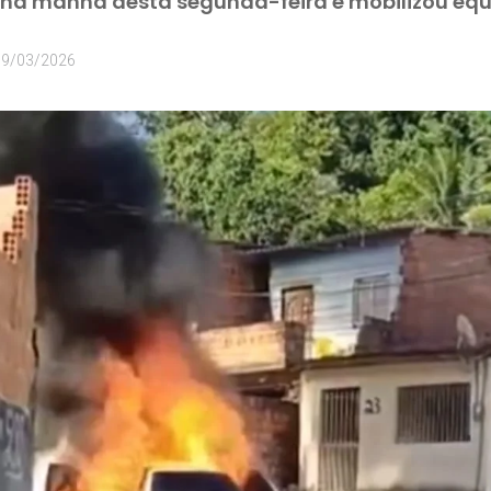
 na manhã desta segunda-feira e mobilizou equ
09/03/2026