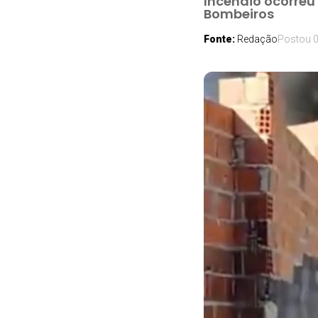
Incêndio ocorreu
Bombeiros
Fonte:
Redação
Postou