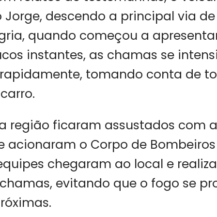
 Jorge, descendo a principal via d
gria, quando começou a apresentar
cos instantes, as chamas se intens
rapidamente, tomando conta de t
carro.
a região ficaram assustados com a
e acionaram o Corpo de Bombeiros 
equipes chegaram ao local e realiz
chamas, evitando que o fogo se p
róximas.