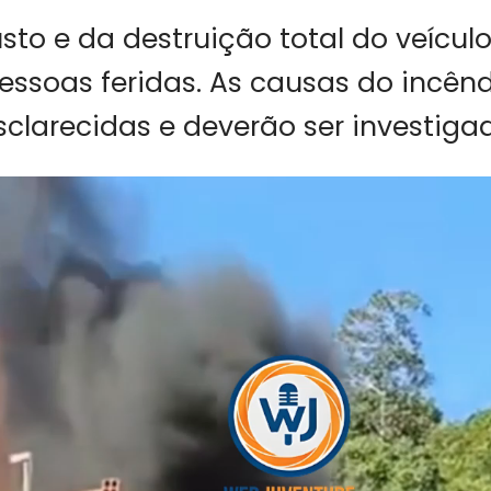
sto e da destruição total do veícul
pessoas feridas. As causas do incên
clarecidas e deverão ser investiga