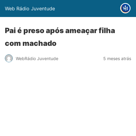
Web Rádio Juventude
Pai é preso após ameaçar filha
com machado
WebRádio Juventude
5 meses atrás