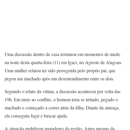
Uma discussão dentro de casa terminou em momentos de medo
na noite desta quarta-feira (11) em Igaci, no Agreste de Alagoas.
Uma mulher relatou ter sido perseguida pelo próprio pai, que
pegou um machado após um desentendimento entre os dois.
Segundo o relato da vítima, a discussão aconteceu por volta das
19h. Em meio ao conflito, o homem teria se irritado, pegado o
machado e começado a correr atrás da filha. Diante da ameaça,
ela conseguiu fugir e buscar ajuda.
A situação mobilizou moradores da região. Antes mesmo da