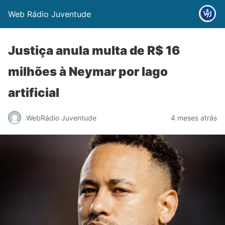
Web Rádio Juventude
Justiça anula multa de R$ 16
milhões à Neymar por lago
artificial
WebRádio Juventude
4 meses atrás