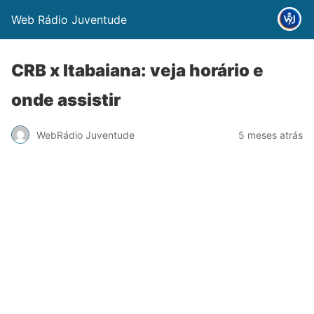
Web Rádio Juventude
CRB x Itabaiana: veja horário e
onde assistir
WebRádio Juventude
5 meses atrás