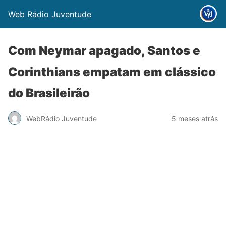
Web Rádio Juventude
Com Neymar apagado, Santos e
Corinthians empatam em clássico
do Brasileirão
WebRádio Juventude
5 meses atrás