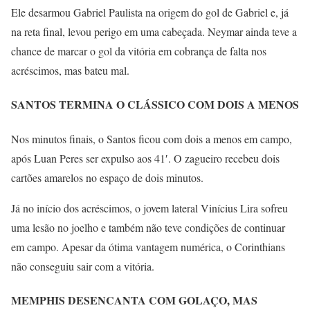
Ele desarmou Gabriel Paulista na origem do gol de Gabriel e, já
na reta final, levou perigo em uma cabeçada. Neymar ainda teve a
chance de marcar o gol da vitória em cobrança de falta nos
acréscimos, mas bateu mal.
SANTOS TERMINA O CLÁSSICO COM DOIS A MENOS
Nos minutos finais, o Santos ficou com dois a menos em campo,
após Luan Peres ser expulso aos 41′. O zagueiro recebeu dois
cartões amarelos no espaço de dois minutos.
Já no início dos acréscimos, o jovem lateral Vinícius Lira sofreu
uma lesão no joelho e também não teve condições de continuar
em campo. Apesar da ótima vantagem numérica, o Corinthians
não conseguiu sair com a vitória.
MEMPHIS DESENCANTA COM GOLAÇO, MAS