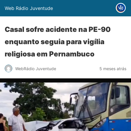
Web Rádio Juventude
Casal sofre acidente na PE-90
enquanto seguia para vigília
religiosa em Pernambuco
WebRádio Juventude
5 meses atrás