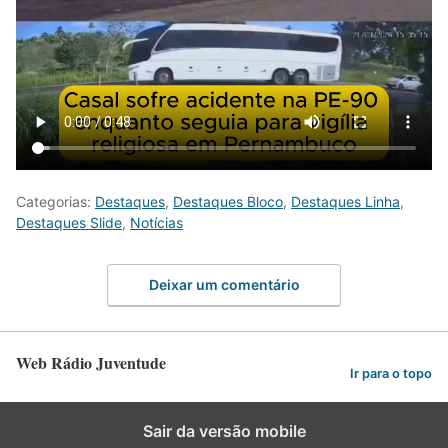
Categorias:
Destaques
,
Destaques Bloco
,
Destaques Linha
,
Destaques Slide
,
Notícias
Deixar um comentário
Web Rádio Juventude
Ir para o topo
Sair da versão mobile