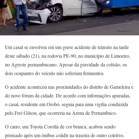
Um casal se envolveu em um grave acidente de trânsito na tarde
deste sábado (21), na rodovia PE-90, no município de Limoeiro,
no Agreste pernambucano. Apesar da gravidade da colisão, os
dois ocupantes do veículo não sofreram ferimentos.
O acidente aconteceu nas proximidades do distrito de Gameleira e
do novo fórum da cidade. De acordo com informações apuradas,
o casal, residente em Orobó, seguia para uma vigília conduzida
pelo Frei Gilson, que ocorreria na Arena de Pernambuco.
O carro, um Toyota Corolla de cor branca, acabou sendo
prensado após um ônibus colidir na traseira de outro coletivo,