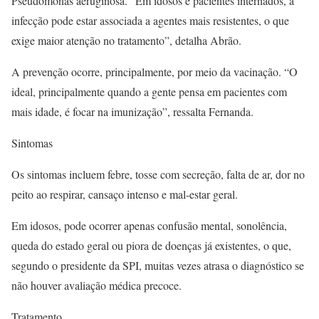
Pseudomonas aeruginosa. “Em idosos e pacientes internados, a
infecção pode estar associada a agentes mais resistentes, o que
exige maior atenção no tratamento”, detalha Abrão.
A prevenção ocorre, principalmente, por meio da vacinação. “O
ideal, principalmente quando a gente pensa em pacientes com
mais idade, é focar na imunização”, ressalta Fernanda.
Sintomas
Os sintomas incluem febre, tosse com secreção, falta de ar, dor no
peito ao respirar, cansaço intenso e mal-estar geral.
Em idosos, pode ocorrer apenas confusão mental, sonolência,
queda do estado geral ou piora de doenças já existentes, o que,
segundo o presidente da SPI, muitas vezes atrasa o diagnóstico se
não houver avaliação médica precoce.
Tratamento