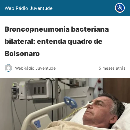
Web Rádio Juventude
Broncopneumonia bacteriana
bilateral: entenda quadro de
Bolsonaro
WebRádio Juventude
5 meses atrás