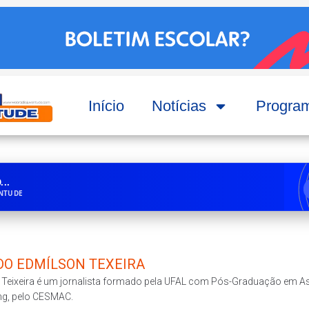
Início
Notícias
Progra
..
ENTUDE
DO EDMÍLSON TEXEIRA
 Teixeira é um jornalista formado pela UFAL com Pós-Graduação em 
ng, pelo CESMAC.