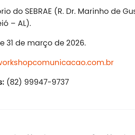
rio do SEBRAE (R. Dr. Marinho de G
ió – AL).
e 31 de março de 2026.
workshopcomunicacao.com.br
:
(82) 99947-9737