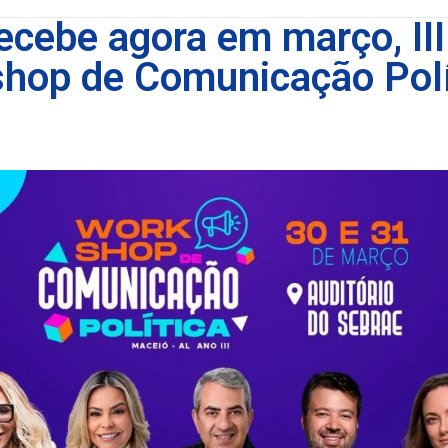
ecebe agora em março, III
hop de Comunicação Polí