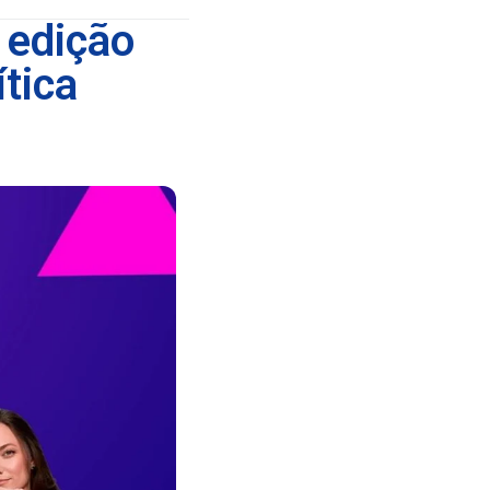
 edição
tica