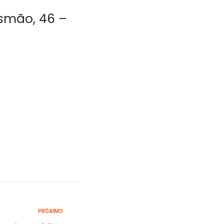
usmão, 46 –
PRÓXIMO