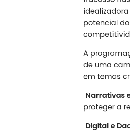
idealizadora
potencial do
competitivi
A programaçã
de uma camp
em temas cru
Narrativas e
proteger a r
Digital e Da