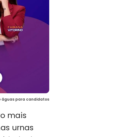
de águas para candidatos
vo mais
nas urnas