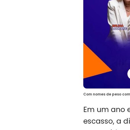
Com nomes de peso como 
Em um ano em
escasso, a d