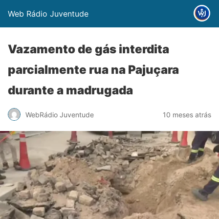
Web Rádio Juventude
Vazamento de gás interdita
parcialmente rua na Pajuçara
durante a madrugada
WebRádio Juventude
10 meses atrás