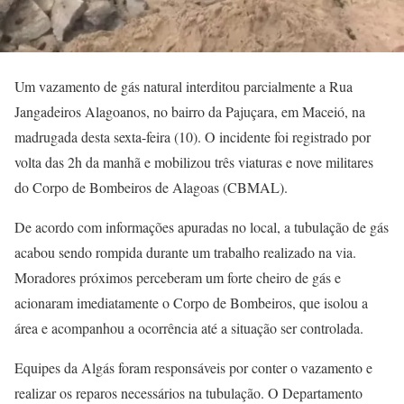
Um vazamento de gás natural interditou parcialmente a Rua
Jangadeiros Alagoanos, no bairro da Pajuçara, em Maceió, na
madrugada desta sexta-feira (10). O incidente foi registrado por
volta das 2h da manhã e mobilizou três viaturas e nove militares
do Corpo de Bombeiros de Alagoas (CBMAL).
De acordo com informações apuradas no local, a tubulação de gás
acabou sendo rompida durante um trabalho realizado na via.
Moradores próximos perceberam um forte cheiro de gás e
acionaram imediatamente o Corpo de Bombeiros, que isolou a
área e acompanhou a ocorrência até a situação ser controlada.
Equipes da Algás foram responsáveis por conter o vazamento e
realizar os reparos necessários na tubulação. O Departamento