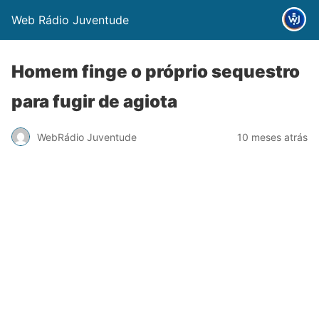
Web Rádio Juventude
Homem finge o próprio sequestro
para fugir de agiota
WebRádio Juventude
10 meses atrás