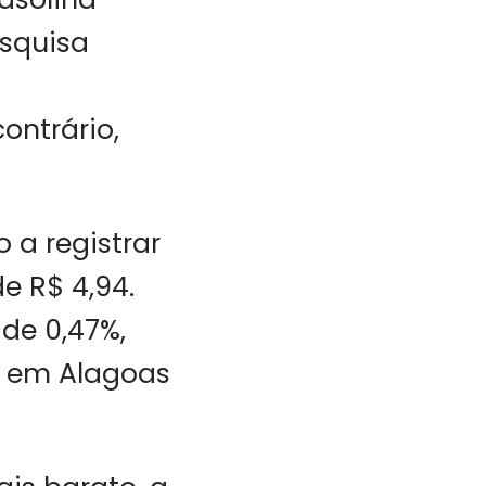
esquisa
ontrário,
o a registrar
e R$ 4,94.
de 0,47%,
r em Alagoas