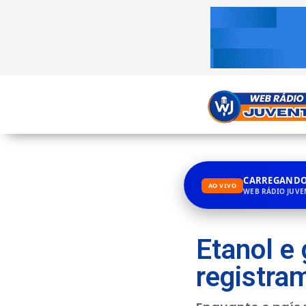
CARREGANDO.
AO VIVO
WEB RÁDIO JUV
Etanol e
registra