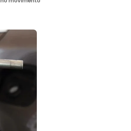
iu no movimento