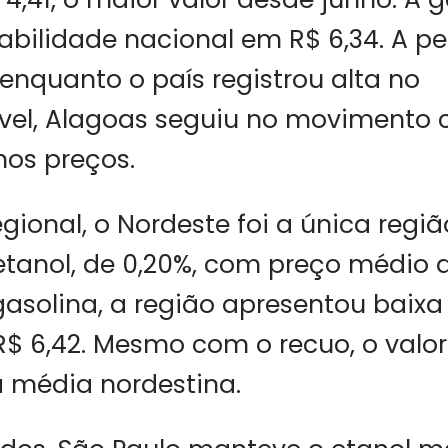
bilidade nacional em R$ 6,34. A p
enquanto o país registrou alta no
el, Alagoas seguiu no movimento c
os preços.
gional, o Nordeste foi a única regiã
tanol, de 0,20%, com preço médio d
asolina, a região apresentou baixa 
R$ 6,42. Mesmo com o recuo, o valo
 à média nordestina.