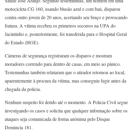
Saúde José Araújo. Segundo testemunhas, um homem em uma
motocicleta CG 160, usando blusão azul e com baú, disparou
contra outro jovem de 20 anos, acertando seu braço e provocando
fratura. A vítima recebeu os primeiros socorros na UPA do
Jacintinho e, posteriormente, foi transferida para o Hospital Geral
do Estado (HGE).
Câmeras de segurança registraram os disparos e mostram
moradores correndo para dentro de casas, em meio ao pânico.
Testemunhas também relataram que o atirador retornou ao local,
aparentemente à procura da vítima, mas conseguiu fugir antes da
chegada da polícia.
Nenhum suspeito foi detido até o momento. A Polícia Civil segue
investigando os casos e solicita que qualquer informação sobre os
ataques seja comunicada de forma anônima pelo Disque
Denúncia 181.