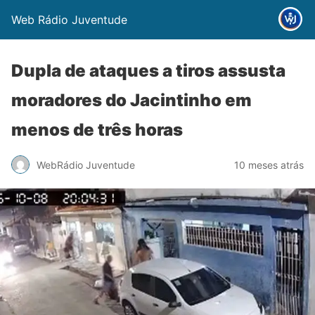
Web Rádio Juventude
Dupla de ataques a tiros assusta
moradores do Jacintinho em
menos de três horas
WebRádio Juventude
10 meses atrás