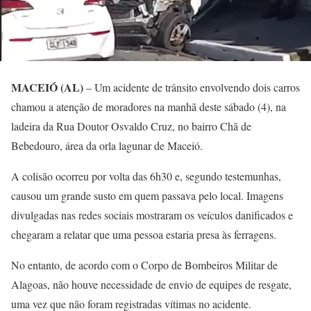
MACEIÓ (AL)
– Um acidente de trânsito envolvendo dois carros
chamou a atenção de moradores na manhã deste sábado (4), na
ladeira da Rua Doutor Osvaldo Cruz, no bairro Chã de
Bebedouro, área da orla lagunar de Maceió.
A colisão ocorreu por volta das 6h30 e, segundo testemunhas,
causou um grande susto em quem passava pelo local. Imagens
divulgadas nas redes sociais mostraram os veículos danificados e
chegaram a relatar que uma pessoa estaria presa às ferragens.
No entanto, de acordo com o Corpo de Bombeiros Militar de
Alagoas, não houve necessidade de envio de equipes de resgate,
uma vez que não foram registradas vítimas no acidente.