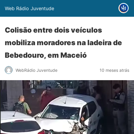
Web Rádio Juventude
Colisão entre dois veículos
mobiliza moradores na ladeira de
Bebedouro, em Maceió
WebRádio Juventude
10 meses atrás