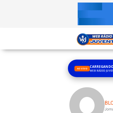
CARREGANDO.
AO VIVO
WEB RÁDIO JUV
BLO
Jorna