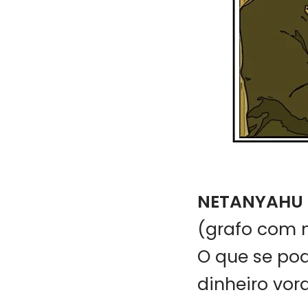
NETANYAHU 
(grafo com m
O que se po
dinheiro vor