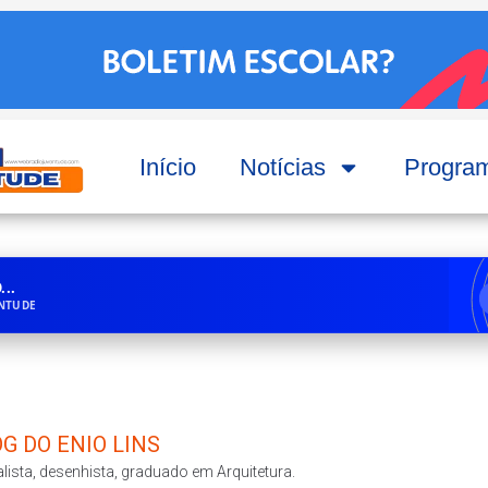
Início
Notícias
Progra
..
ENTUDE
G DO ENIO LINS
lista, desenhista, graduado em Arquitetura.