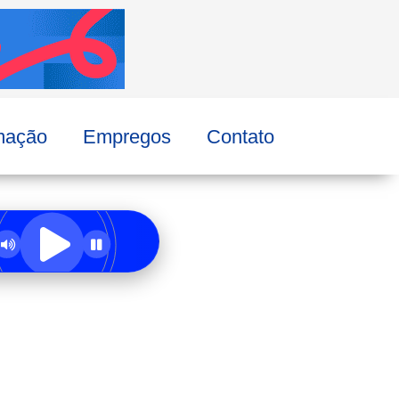
mação
Empregos
Contato