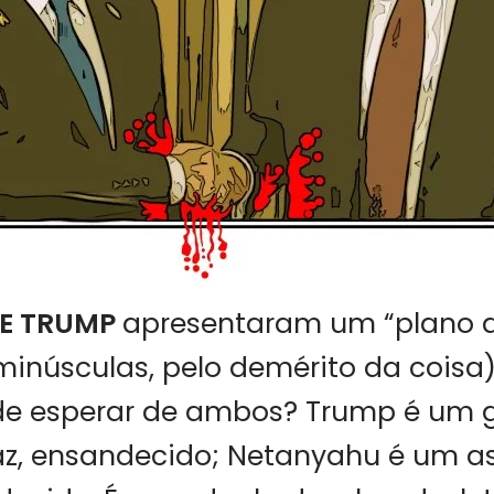
E TRUMP
apresentaram um “plano d
inúsculas, pelo demérito da coisa)
de esperar de ambos? Trump é um 
az, ensandecido; Netanyahu é um a