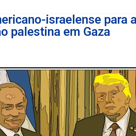
ericano-israelense para 
ão palestina em Gaza