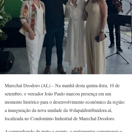
Marechal Deodoro (AL) – Na manhã desta quinta-feira, 10 de
setembro, o vereador João Paulo marcou presença em um
momento histórico para o desenvolvimento econômico da região:
a inauguração da nova unidade da @dapaldistribuidora.al,
localizada no Condomínio Industrial de Marechal Deodoro.
Acompanhando de perto o evento, o parlamentar comemorou o