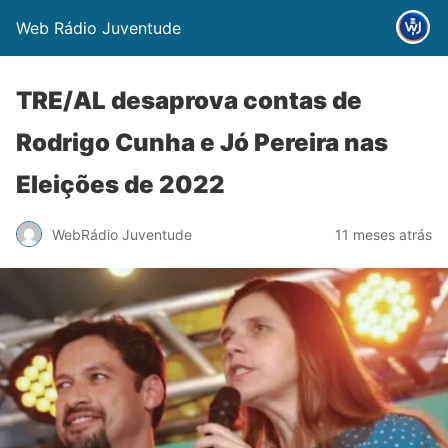
Web Rádio Juventude
TRE/AL desaprova contas de
Rodrigo Cunha e Jó Pereira nas
Eleições de 2022
WebRádio Juventude
11 meses atrás