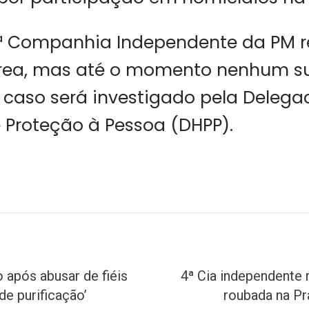
1ª Companhia Independente da PM r
rea, mas até o momento nenhum sus
O caso será investigado pela Delega
 Proteção à Pessoa (DHPP).
 após abusar de fiéis
4ª Cia independente
 de purificação’
roubada na Pr