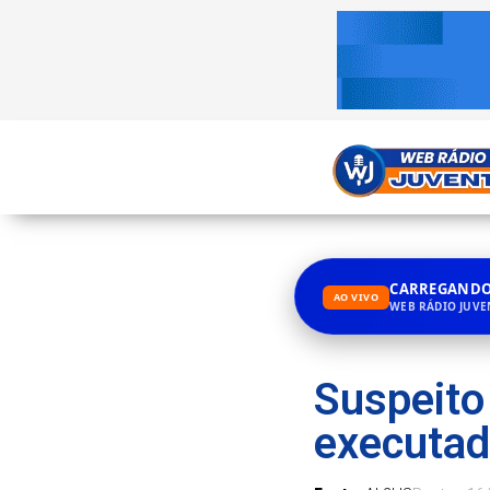
CARREGANDO.
AO VIVO
WEB RÁDIO JUV
Suspeito
executad