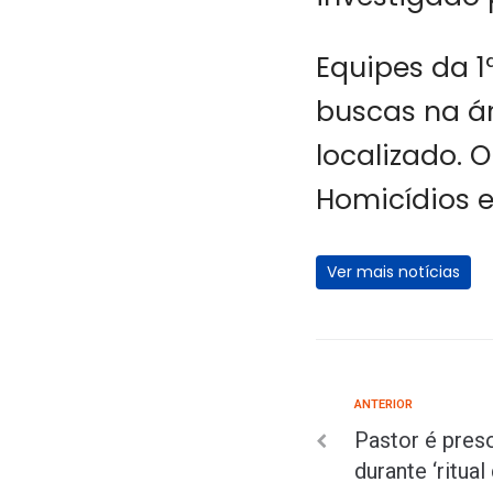
Equipes da 
buscas na á
localizado. 
Homicídios e
Ver mais notícias
ANTERIOR
Pastor é preso
durante ‘ritual