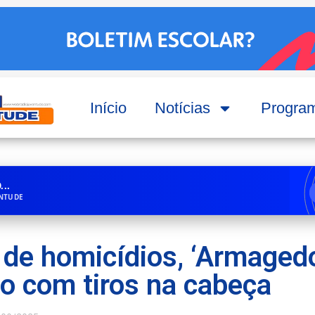
Início
Notícias
Progra
..
ENTUDE
 de homicídios, ‘Armagedo
o com tiros na cabeça