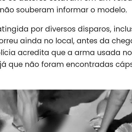
 não souberam informar o modelo.
atingida por diversos disparos, incl
rreu ainda no local, antes da che
olícia acredita que a arma usada no
 já que não foram encontradas cáp