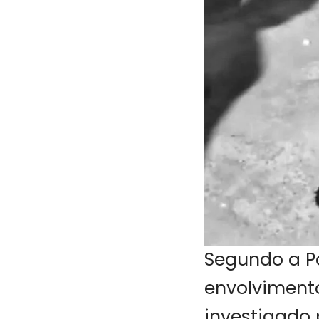
Segundo a Pol
envolviment
investigado 