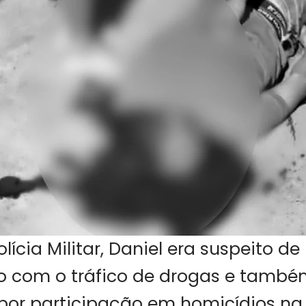
ícia Militar, Daniel era suspeito de
o com o tráfico de drogas e tamb
por participação em homicídios na 