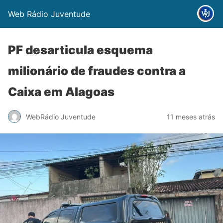
Web Rádio Juventude
PF desarticula esquema
milionário de fraudes contra a
Caixa em Alagoas
WebRádio Juventude
11 meses atrás