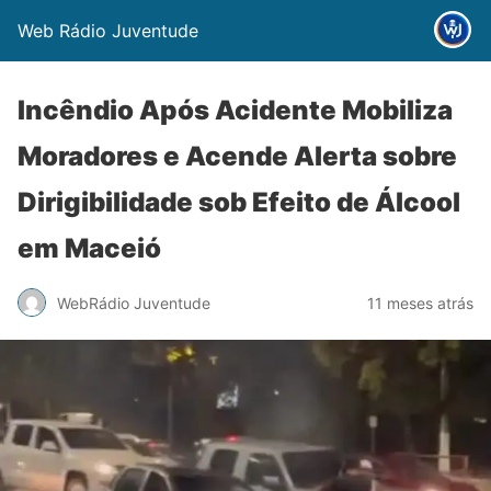
Web Rádio Juventude
Incêndio Após Acidente Mobiliza
Moradores e Acende Alerta sobre
Dirigibilidade sob Efeito de Álcool
em Maceió
WebRádio Juventude
11 meses atrás