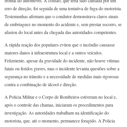
frontal do automóvel. A colisão, que teria sido causada por um
erro de direção, foi seguida de uma tentativa de fuga do motorista.
Testemunhas afirmam que o condutor demonstrava claros sinais
de embriaguez no momento do acidente e, sem prestar socorro, se
afastou do local antes da chegada das autoridades competentes.
A rápida reação dos populares evitou que o incêndio causasse
maiores danos à infraestrutura local e a outros veículos.
Felizmente, apesar da gravidade do incidente, não houve vítimas
fatais ou feridos graves, mas o incidente levanta questões sobre a
segurança no trânsito e a necessidade de medidas mais rigorosas
contra a combinação de álcool e direção.
A Polícia Militar e o Corpo de Bombeiros estiveram no local e,
após o controle das chamas, iniciaram os procedimentos para
investigação. As autoridades trabalham na identificação do
motorista, que, até o momento, permanece foragido. A Polícia