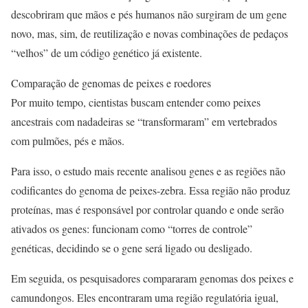
descobriram que mãos e pés humanos não surgiram de um gene
novo, mas, sim, de reutilização e novas combinações de pedaços
“velhos” de um código genético já existente.
Comparação de genomas de peixes e roedores
Por muito tempo, cientistas buscam entender como peixes
ancestrais com nadadeiras se “transformaram” em vertebrados
com pulmões, pés e mãos.
Para isso, o estudo mais recente analisou genes e as regiões não
codificantes do genoma de peixes-zebra. Essa região não produz
proteínas, mas é responsável por controlar quando e onde serão
ativados os genes: funcionam como “torres de controle”
genéticas, decidindo se o gene será ligado ou desligado.
Em seguida, os pesquisadores compararam genomas dos peixes e
camundongos. Eles encontraram uma região regulatória igual,