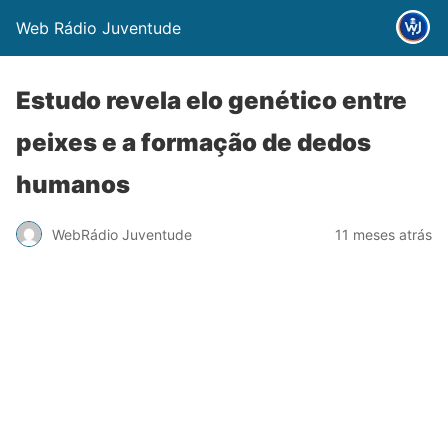
Web Rádio Juventude
Estudo revela elo genético entre
peixes e a formação de dedos
humanos
WebRádio Juventude
11 meses atrás