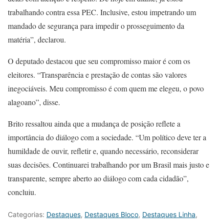
trabalhando contra essa PEC. Inclusive, estou impetrando um
mandado de segurança para impedir o prosseguimento da
matéria”, declarou.
O deputado destacou que seu compromisso maior é com os
eleitores. “Transparência e prestação de contas são valores
inegociáveis. Meu compromisso é com quem me elegeu, o povo
alagoano”, disse.
Brito ressaltou ainda que a mudança de posição reflete a
importância do diálogo com a sociedade. “Um político deve ter a
humildade de ouvir, refletir e, quando necessário, reconsiderar
suas decisões. Continuarei trabalhando por um Brasil mais justo e
transparente, sempre aberto ao diálogo com cada cidadão”,
concluiu.
Categorias:
Destaques
,
Destaques Bloco
,
Destaques Linha
,