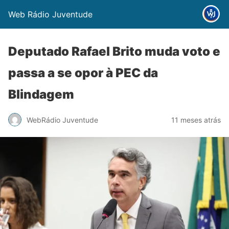
Web Rádio Juventude
Deputado Rafael Brito muda voto e
passa a se opor à PEC da
Blindagem
WebRádio Juventude
11 meses atrás