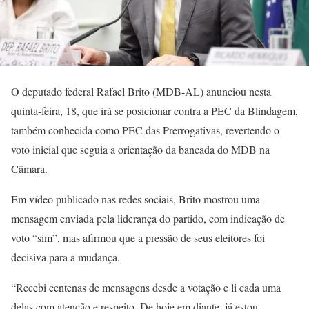
O deputado federal Rafael Brito (MDB-AL) anunciou nesta
quinta-feira, 18, que irá se posicionar contra a PEC da Blindagem,
também conhecida como PEC das Prerrogativas, revertendo o
voto inicial que seguia a orientação da bancada do MDB na
Câmara.
Em vídeo publicado nas redes sociais, Brito mostrou uma
mensagem enviada pela liderança do partido, com indicação de
voto “sim”, mas afirmou que a pressão de seus eleitores foi
decisiva para a mudança.
“Recebi centenas de mensagens desde a votação e li cada uma
delas com atenção e respeito. De hoje em diante, já estou