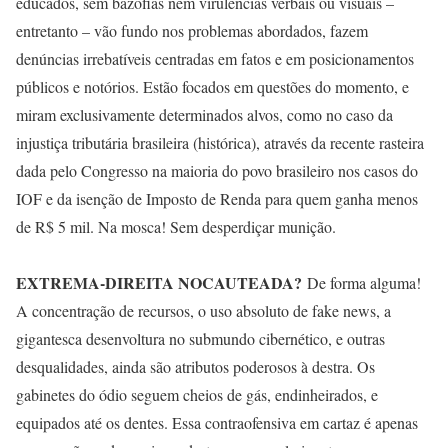
educados, sem bazófias nem virulências verbais ou visuais –
entretanto – vão fundo nos problemas abordados, fazem
denúncias irrebatíveis centradas em fatos e em posicionamentos
públicos e notórios. Estão focados em questões do momento, e
miram exclusivamente determinados alvos, como no caso da
injustiça tributária brasileira (histórica), através da recente rasteira
dada pelo Congresso na maioria do povo brasileiro nos casos do
IOF e da isenção de Imposto de Renda para quem ganha menos
de R$ 5 mil. Na mosca! Sem desperdiçar munição.
EXTREMA-DIREITA NOCAUTEADA?
De forma alguma!
A concentração de recursos, o uso absoluto de fake news, a
gigantesca desenvoltura no submundo cibernético, e outras
desqualidades, ainda são atributos poderosos à destra. Os
gabinetes do ódio seguem cheios de gás, endinheirados, e
equipados até os dentes. Essa contraofensiva em cartaz é apenas