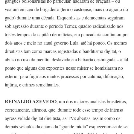
gangues bolsonaristas no particular, nadaram de braçada – ou
voaram em céu de brigadeiro (termo castrense, mais do agrado do
gado) durante uma década. Esquerdistas e democratas seguiram
sob agressão durante o período Temer, quadro radicalizado nos
tristes tempos do capitão de milícias, e a pancadaria continuou por
dois anos e meio no atual governo Lula, até há pouco. Os memes
direitistas têm como marcas registradas o banditismo digital, o
abuso no uso da mentira deslavada e a baixaria desbragada – a tal
ponto que alguns dos expoentes nesse mister se homiziaram no
exterior para fugir aos muitos processos por calúnia, difamação,
injúria, e crimes semelhantes.
REINALDO AZEVEDO
, um dos maiores analistas brasileiros,
corretamente, afirmou, que, durante todo esse tempo de intensa
agressividade digital direitista, as TVs abertas, assim como os
demais veículos da chamada “grande mídia” esqueceram-se de se