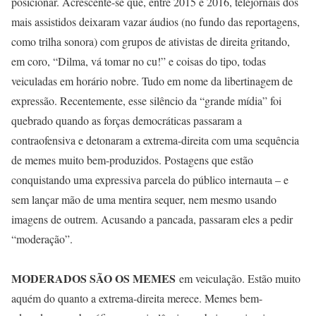
posicionar. Acrescente-se que, entre 2015 e 2016, telejornais dos
mais assistidos deixaram vazar áudios (no fundo das reportagens,
como trilha sonora) com grupos de ativistas de direita gritando,
em coro, “Dilma, vá tomar no cu!” e coisas do tipo, todas
veiculadas em horário nobre. Tudo em nome da libertinagem de
expressão. Recentemente, esse silêncio da “grande mídia” foi
quebrado quando as forças democráticas passaram a
contraofensiva e detonaram a extrema-direita com uma sequência
de memes muito bem-produzidos. Postagens que estão
conquistando uma expressiva parcela do público internauta – e
sem lançar mão de uma mentira sequer, nem mesmo usando
imagens de outrem. Acusando a pancada, passaram eles a pedir
“moderação”.
MODERADOS SÃO OS MEMES
em veiculação. Estão muito
aquém do quanto a extrema-direita merece. Memes bem-