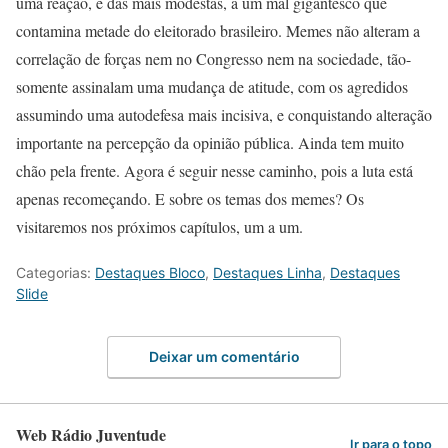
uma reação, e das mais modestas, a um mal gigantesco que
contamina metade do eleitorado brasileiro. Memes não alteram a
correlação de forças nem no Congresso nem na sociedade, tão-
somente assinalam uma mudança de atitude, com os agredidos
assumindo uma autodefesa mais incisiva, e conquistando alteração
importante na percepção da opinião pública. Ainda tem muito
chão pela frente. Agora é seguir nesse caminho, pois a luta está
apenas recomeçando. E sobre os temas dos memes? Os
visitaremos nos próximos capítulos, um a um.
Categorias:
Destaques Bloco
,
Destaques Linha
,
Destaques
Slide
Deixar um comentário
Web Rádio Juventude
Ir para o topo