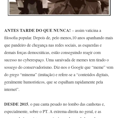
ANTES TARDE DO QUE NUNCA!
– assim vaticina a
filosofia popular. Depois de, pelo menos,10 anos apanhando mais
que pandeiro de chegança nas redes sociais, as esquerdas e
demais forças democráticas, estão conseguindo reagir com
sucesso no cyberespaço. Uma saraivada de memes tem tirado o
sossego do conservadorismo. Diz-nos o Google que “meme” vem
do grego “minema” (imitação) e refere-se a “conteúdos digitais,
geralmente humorísticos, que se espalham rapidamente pela
internet”.
DESDE 2015
, o pau canta pesado no lombo das canhotas e,
especialmente, sobre o PT. A extrema-direita no geral, e as