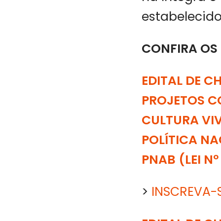
estabelecido
CONFIRA OS 
EDITAL DE 
PROJETOS C
CULTURA VI
POLÍTICA NA
PNAB (LEI Nº
>
INSCREVA-