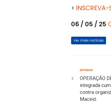
>
INSCREVA-
06 / 05 / 25
Ver mais notícias
ANTERIOR
OPERAÇÃO DE
integrada cu
contra organi
Maceió