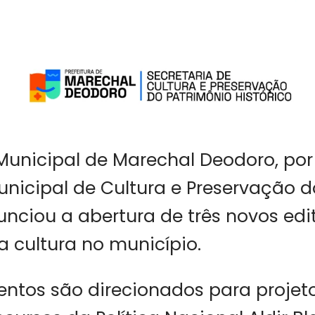
 Municipal de Marechal Deodoro, po
unicipal de Cultura e Preservação 
nunciou a abertura de três novos edi
 cultura no município.
tos são direcionados para projeto