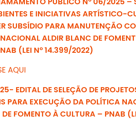
HAMAMENTO PÚBLICO Nº 06/2025 –
IENTES E INICIATIVAS ARTÍSTICO-C
ER SUBSÍDIO PARA MANUTENÇÃO C
 NACIONAL ALDIR BLANC DE FOMENT
AB (LEI Nº 14.399/2022)
SE AQUI
025- EDITAL DE SELEÇÃO DE PROJETO
IS PARA EXECUÇÃO DA POLÍTICA NA
 DE FOMENTO À CULTURA – PNAB (LE