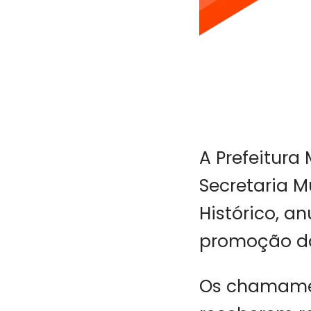
A Prefeitura
Secretaria M
Histórico, a
promoção da
Os chamamen