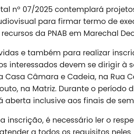
dital nº 07/2025 contemplará projeto
diovisual para firmar termo de ex
m recursos da PNAB em Marechal Deo
úvidas e também para realizar inscr
 os interessados devem se dirigir à 
 na Casa Câmara e Cadeia, na Rua C
outo, na Matriz. Durante o período d
á aberta inclusive aos finais de se
a inscrição, é necessário ler o respe
 atender a todos os requisitos neles