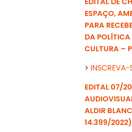
EDITAL DE C
ESPAÇO, AMB
PARA RECEB
DA POLÍTICA
CULTURA – PN
>
INSCREVA-
EDITAL 07/2
AUDIOVISUA
ALDIR BLANC
14.399/2022)