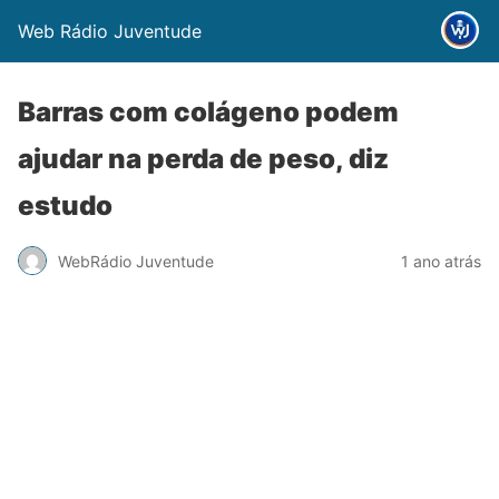
Web Rádio Juventude
Barras com colágeno podem
ajudar na perda de peso, diz
estudo
WebRádio Juventude
1 ano atrás