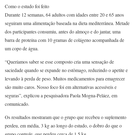
Como o estudo foi feito
Durante 12 semanas, 64 adultos com idades entre 20 e 65 anos
seguiram uma alimentação baseada na dieta mediterrânea. Metade
dos participantes consumiu, antes do almoço e do jantar, uma
barra de proteína com 10 gramas de colágeno acompanhada de
um copo de água.
“Queríamos saber se esse composto cria uma sensação de
saciedade quando se expande no estômago, reduzindo o apetite e
levando à perda de peso. Muitos medicamentos para emagrecer
são muito caros. Nosso foco foi em alternativas acessíveis e
seguras”, explicou a pesquisadora Paola Mogna-Peláez, em
comunicado.
Os resultados mostraram que o grupo que recebeu o suplemento
perdeu, em média, 3 kg ao longo do estudo, o dobro do que o
grupo controle, que perdeu cerca de 1,5 kg.