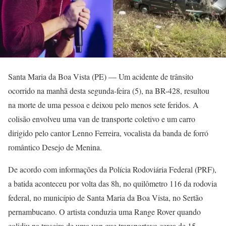
Santa Maria da Boa Vista (PE) — Um acidente de trânsito
ocorrido na manhã desta segunda-feira (5), na BR-428, resultou
na morte de uma pessoa e deixou pelo menos sete feridos. A
colisão envolveu uma van de transporte coletivo e um carro
dirigido pelo cantor Lenno Ferreira, vocalista da banda de forró
romântico Desejo de Menina.
De acordo com informações da Polícia Rodoviária Federal (PRF),
a batida aconteceu por volta das 8h, no quilômetro 116 da rodovia
federal, no município de Santa Maria da Boa Vista, no Sertão
pernambucano. O artista conduzia uma Range Rover quando
colidiu na traseira de uma van que transportava cerca de 15