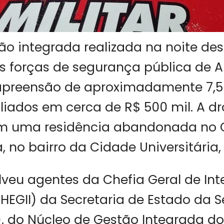
o integrada realizada na noite des
elas forças de segurança pública de 
 apreensão de aproximadamente 7,5
liados em cerca de R$ 500 mil. A dr
em uma residência abandonada no 
, no bairro da Cidade Universitária
veu agentes da Chefia Geral de Int
HEGII) da Secretaria de Estado da 
), do Núcleo de Gestão Integrada do