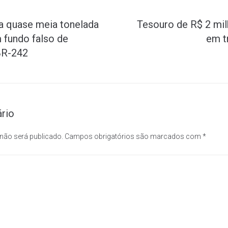
a quase meia tonelada
Tesouro de R$ 2 mi
 fundo falso de
em t
BR-242
rio
 não será publicado.
Campos obrigatórios são marcados com
*