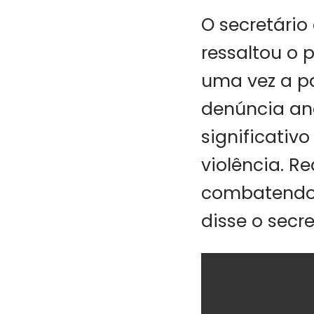
O secretário
ressaltou o
uma vez a pa
denúncia an
significativ
violência. 
combatendo o
disse o secre