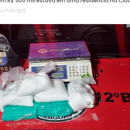
m R$ 500 mil estava em uma residência na Cida
ou
17/05/2025