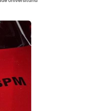
de Universitária