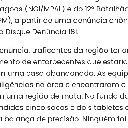
lagoas (NGI/MPAL) e do 12º Batalhão
 BPM), a partir de uma denúncia anô
o Disque Denúncia 181.
núncia, traficantes da região teri
ento de entorpecentes que estari
m uma casa abandonada. As equip
iligências na área e encontraram o 
m uma região de mata. No fundo da
didos cinco sacos e dois tabletes 
 balança de precisão. Ninguém foi