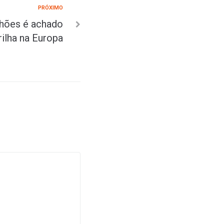
PRÓXIMO
lhões é achado
rilha na Europa