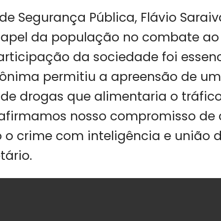
 de Segurança Pública, Flávio Sara
 papel da população no combate ao 
rticipação da sociedade foi essenc
ônima permitiu a apreensão de u
o de drogas que alimentaria o tráfico
Reafirmamos nosso compromisso de 
 crime com inteligência e união d
tário.