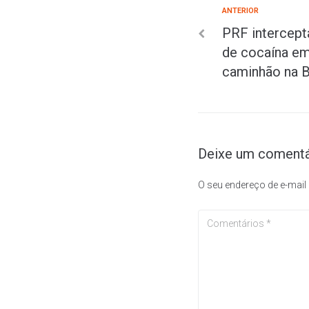
ANTERIOR
PRF intercept
de cocaína em
caminhão na 
Deixe um comentá
O seu endereço de e-mail