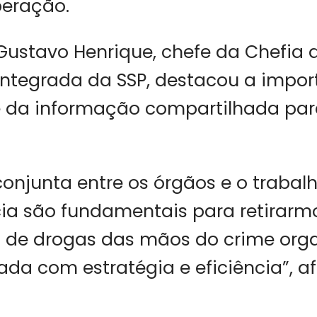
peração.
ustavo Henrique, chefe da Chefia 
 Integrada da SSP, destacou a impo
e da informação compartilhada par
onjunta entre os órgãos e o trabalh
cia são fundamentais para retirar
 de drogas das mãos do crime orga
ada com estratégia e eficiência”, a