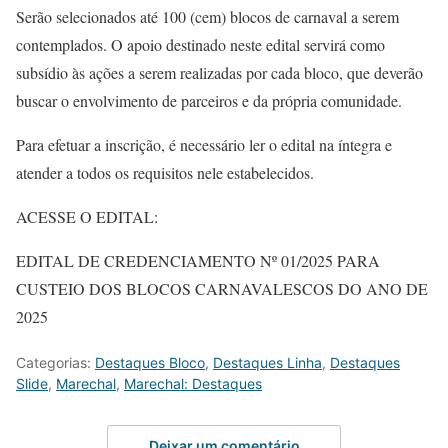
Serão selecionados até 100 (cem) blocos de carnaval a serem
contemplados. O apoio destinado neste edital servirá como
subsídio às ações a serem realizadas por cada bloco, que deverão
buscar o envolvimento de parceiros e da própria comunidade.
Para efetuar a inscrição, é necessário ler o edital na íntegra e
atender a todos os requisitos nele estabelecidos.
ACESSE O EDITAL:
EDITAL DE CREDENCIAMENTO Nº 01/2025 PARA
CUSTEIO DOS BLOCOS CARNAVALESCOS DO ANO DE
2025
Categorias:
Destaques Bloco
,
Destaques Linha
,
Destaques
Slide
,
Marechal
,
Marechal: Destaques
Deixar um comentário