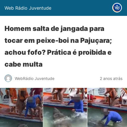
Web Rádio Juventude
Homem salta de jangada para
tocar em peixe-boi na Pajuçara;
achou fofo? Prática é proibida e
cabe multa
WebRádio Juventude
2 anos atrás