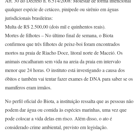
Art. 30 do Decreto n. 6.514/2008: Molestar de forma intencional
qualquer espécie de cetáceo, pinípede ou sirênio em águas
jurisdicionais brasileiras:
Multa de R$ 2.500,00 (dois mil e quinhentos reais).
Mortes de filhotes – No último final de semana, o Biota
confirmou que três filhotes de peixe-boi foram encontrados
mortos na praia de Riacho Doce, litoral norte de Maceió. Os
animais encalharam sem vida na areia da praia em intervalo
menor que 24 horas. O instituto está investigando a causa dos
óbitos e também vai tentar fazer exames de DNA para saber se os
mamíferos eram irmãos.
No perfil oficial do Biota, a instituição ressalta que as pessoas não
podem dar água ou comida às espécies marinhas, uma vez que
pode colocar a vida delas em risco. Além disso, o ato é
considerado crime ambiental, previsto em legislação.