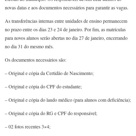
novas datas e aos documentos necessários para garantir as vagas.
As transferências internas entre unidades de ensino permanecem
no prazo entre os dias 23 e 24 de janeiro. Por fim, as matrículas
para novos alunos serão abertas no dia 27 de janeiro, encerrando
no dia 31 do mesmo mês.
Os documentos necessários são:
– Original e cópia da Certidão de Nascimento;
– Original e cópia do CPF do estudante;
– Original e cópia do laudo médico (para alunos com deficiência);
– Original e cópia do RG e CPF do responsável;
– 02 fotos recentes 3×4;