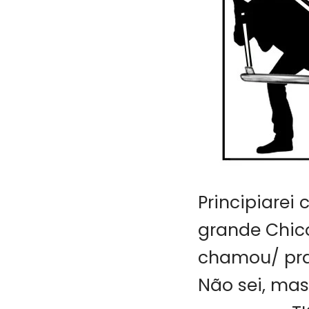
Principiarei
grande Chic
chamou/ pra 
Não sei, mas