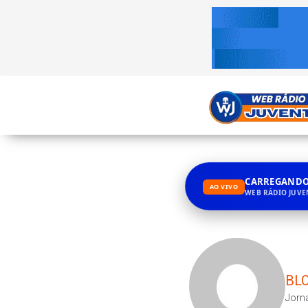
CARREGANDO.
AO VIVO
WEB RÁDIO JUV
BLO
Jorna