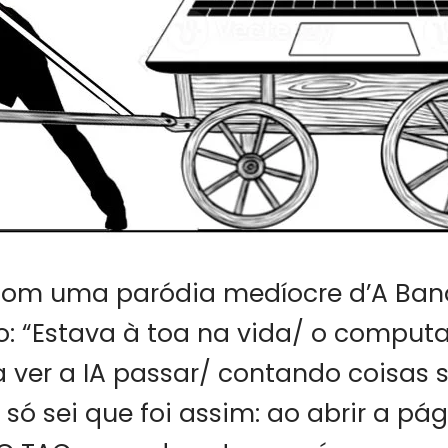
 com uma paródia medíocre d’A Ban
o: “Estava à toa na vida/ o comput
ver a IA passar/ contando coisas s
 só sei que foi assim: ao abrir a pá