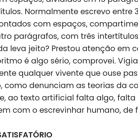
títulos. Normalmente escrevo entre 3
contados com espaços, compartim
ro parágrafos, com três intertítulos
da leva jeito? Prestou atenção em
oritmo é algo sério, comprovei. Vigia
nte qualquer vivente que ouse pas
, como denunciam as teorias da co
 ao texto artificial falta algo, falt
em com o escrevinhar humano, de f
SATISFATÓRIO