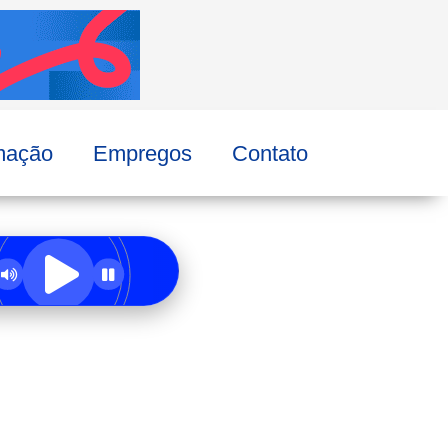
mação
Empregos
Contato