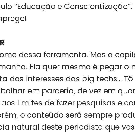
tulo “Educação e Conscientização”.
mprego!
AR
 nome dessa ferramenta. Mas a copi
manha. Ela quer mesmo é pegar o
ta dos interesses das big techs… Tô
balhar em parceria, de vez em qua
aos limites de fazer pesquisas e cor
orém, o conteúdo será sempre prod
cia natural deste periodista que vos