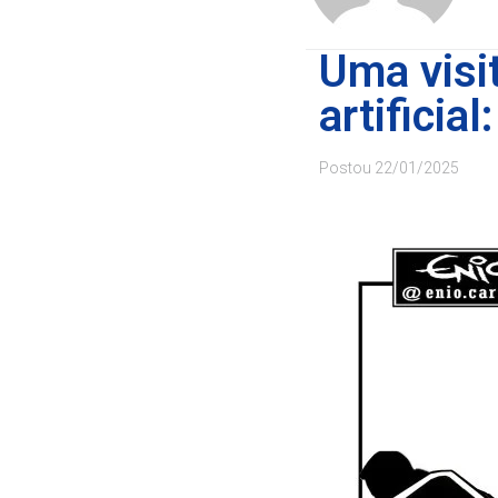
Uma visit
artificia
Postou
22/01/2025