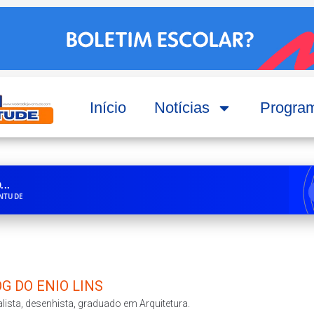
Início
Notícias
Progra
..
ENTUDE
G DO ENIO LINS
lista, desenhista, graduado em Arquitetura.