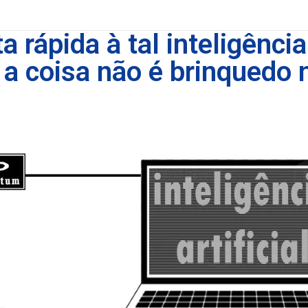
a rápida à tal inteligência
l: a coisa não é brinquedo