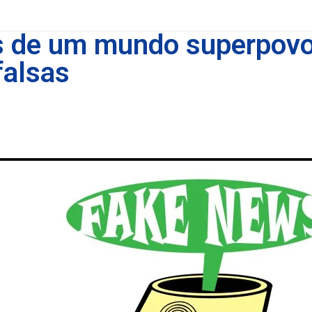
s de um mundo superpov
falsas