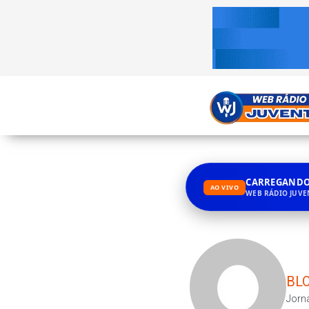
CARREGANDO.
AO VIVO
WEB RÁDIO JUV
BLO
Jorna