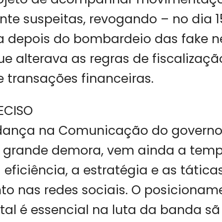
te suspeitas, revogando – no dia 
depois do bombardeio das fake ne
e alterava as regras de fiscalizaçã
e transações financeiras.
RECISO
dança na Comunicação do governo 
grande demora, vem ainda a temp
ficiência, a estratégia e as tática
to nas redes sociais. O posicionam
al é essencial na luta da banda sã