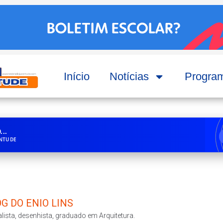
Início
Notícias
Progra
..
ENTUDE
G DO ENIO LINS
lista, desenhista, graduado em Arquitetura.