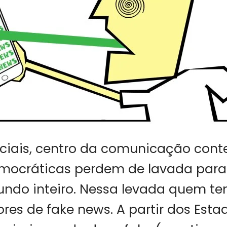
ociais, centro da comunicação con
emocráticas perdem de lavada para
undo inteiro. Nessa levada quem te
ores de fake news. A partir dos Esta