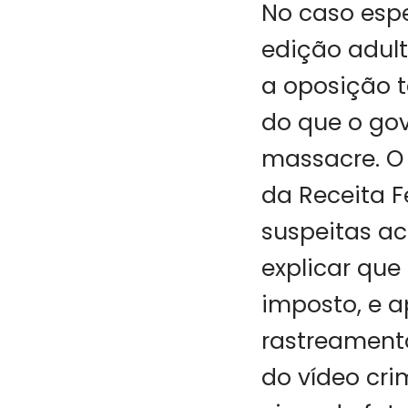
No caso espe
edição adult
a oposição t
do que o go
massacre. O 
da Receita 
suspeitas ac
explicar que
imposto, e a
rastreamento
do vídeo cri