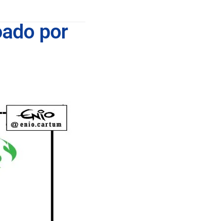
oado por