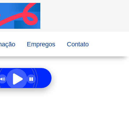
mação
Empregos
Contato