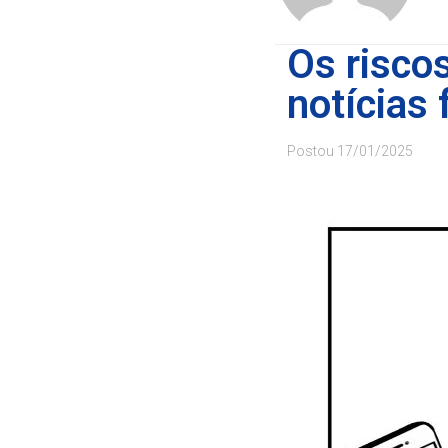
Os risco
notícias 
Postou
17/01/2025