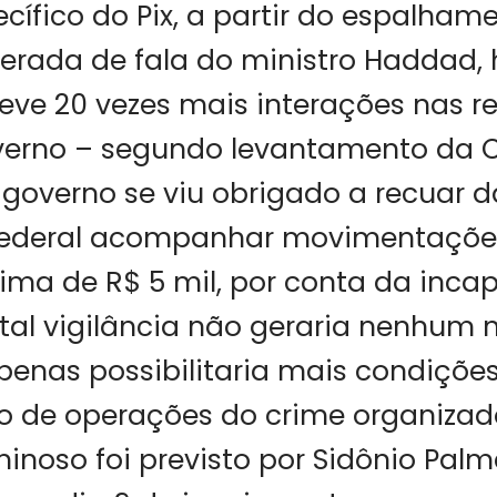
cífico do Pix, a partir do espalha
erada de fala do ministro Haddad, h
eve 20 vezes mais interações nas re
verno – segundo levantamento da 
governo se viu obrigado a recuar 
Federal acompanhar movimentaçõe
ima de R$ 5 mil, por conta da inc
 tal vigilância não geraria nenhum 
penas possibilitaria mais condiçõe
 de operações do crime organizado
minoso foi previsto por Sidônio Pal