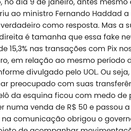
, no dia 9 de janeiro, antes mesmo
riu ao ministro Fernando Haddad a
 verdadeiro como resposta. Mas a s
direita é tamanha que essa fake n
 15,3% nas transações com Pix nos
eiro, em relação ao mesmo período 
forme divulgado pelo UOL. Ou seja,
icar preocupado com suas transferên
melô da esquina ficou com medo de
r numa venda de R$ 50 e passou a r
o na comunicação obrigou o governo
rojeto de acompanhar movimentaç