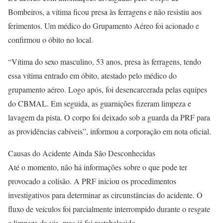
Bombeiros, a vítima ficou presa às ferragens e não resistiu aos
ferimentos. Um médico do Grupamento Aéreo foi acionado e
confirmou o óbito no local.
“Vítima do sexo masculino, 53 anos, presa às ferragens, tendo
essa vítima entrado em óbito, atestado pelo médico do
grupamento aéreo. Logo após, foi desencarcerada pelas equipes
do CBMAL. Em seguida, as guarnições fizeram limpeza e
lavagem da pista. O corpo foi deixado sob a guarda da PRF para
as providências cabíveis”, informou a corporação em nota oficial.
Causas do Acidente Ainda São Desconhecidas
Até o momento, não há informações sobre o que pode ter
provocado a colisão. A PRF iniciou os procedimentos
investigativos para determinar as circunstâncias do acidente. O
fluxo de veículos foi parcialmente interrompido durante o resgate
e limpeza da via, mas já foi restabelecido.