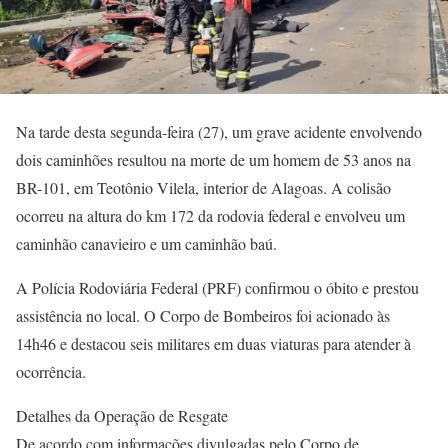
Na tarde desta segunda-feira (27), um grave acidente envolvendo
dois caminhões resultou na morte de um homem de 53 anos na
BR-101, em Teotônio Vilela, interior de Alagoas. A colisão
ocorreu na altura do km 172 da rodovia federal e envolveu um
caminhão canavieiro e um caminhão baú.
A Polícia Rodoviária Federal (PRF) confirmou o óbito e prestou
assistência no local. O Corpo de Bombeiros foi acionado às
14h46 e destacou seis militares em duas viaturas para atender à
ocorrência.
Detalhes da Operação de Resgate
De acordo com informações divulgadas pelo Corpo de