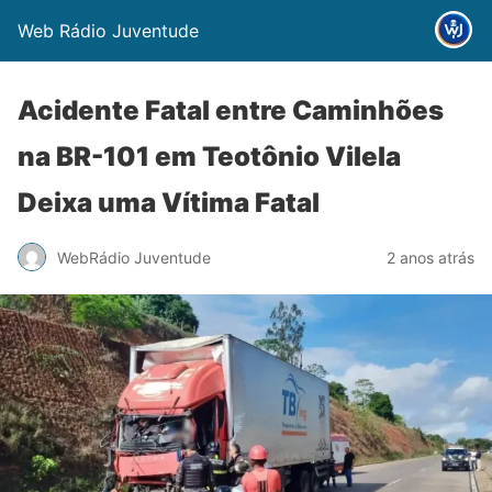
Web Rádio Juventude
Acidente Fatal entre Caminhões
na BR-101 em Teotônio Vilela
Deixa uma Vítima Fatal
WebRádio Juventude
2 anos atrás