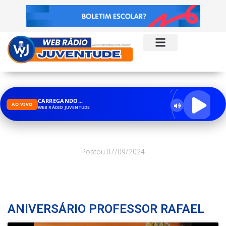
CARREGANDO...
AO VIVO
WEB RÁDIO JUVENTUDE
Postou
07/09/2024
ANIVERSÁRIO PROFESSOR RAFAEL