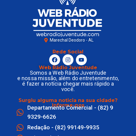
Marechal Deodoro - AL
Rede Social
Web Rádio Juventude
Somos a Web Rádio Juventude
e nossa missão, além do entretenimento,
é fazer a notícia chegar mais rápido a
você.
Surgiu alguma noticia na sua cidade?
Informe-nos
Departamento Comercial - (82) 9
9329-6626
Redação - (82) 99149-9935