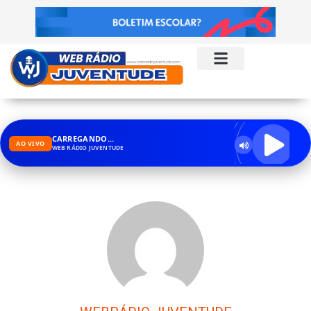
CARREGANDO...
AO VIVO
WEB RÁDIO JUVENTUDE