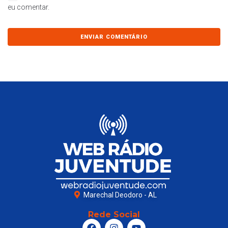
eu comentar.
Marechal Deodoro - AL
Rede Social