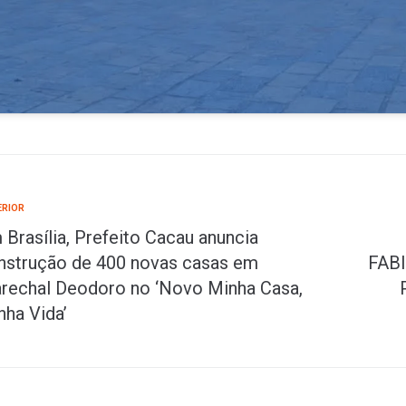
ERIOR
 Brasília, Prefeito Cacau anuncia
nstrução de 400 novas casas em
FAB
rechal Deodoro no ‘Novo Minha Casa,
nha Vida’