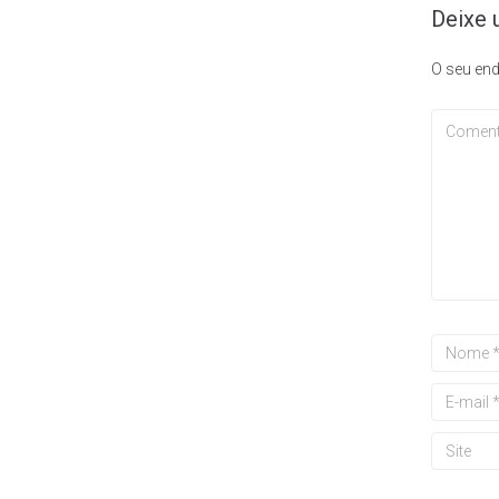
Deixe 
O seu end