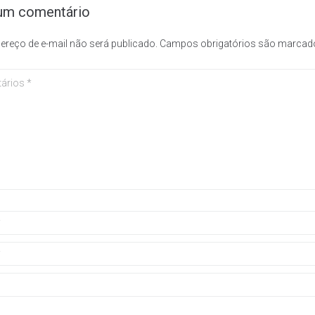
um comentário
ereço de e-mail não será publicado.
Campos obrigatórios são marca