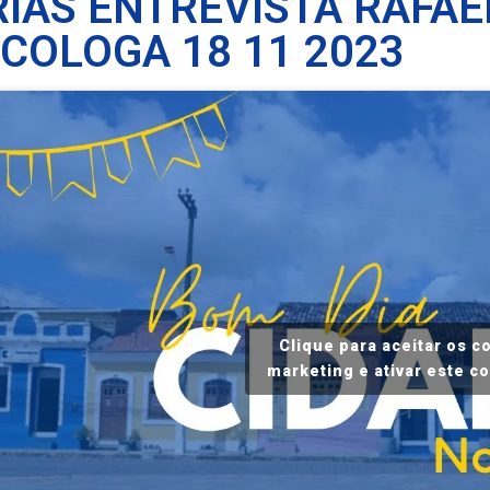
RIAS ENTREVISTA RAFAE
ICOLOGA 18 11 2023
Clique para aceitar os c
marketing e ativar este c