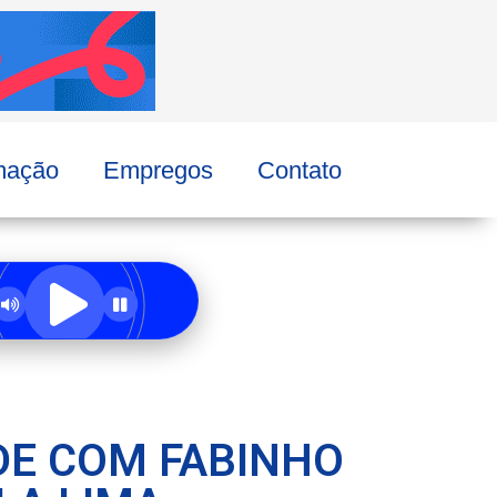
mação
Empregos
Contato
DE COM FABINHO