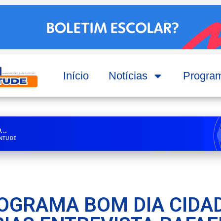
Início
Notícias
Progra
..
ENTUDE
OGRAMA BOM DIA CIDA