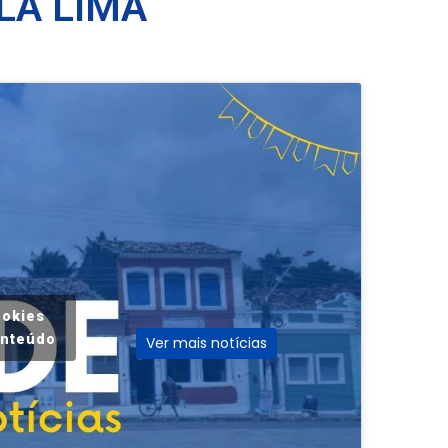
LA LIMA
ookies
onteúdo
Ver mais notícias