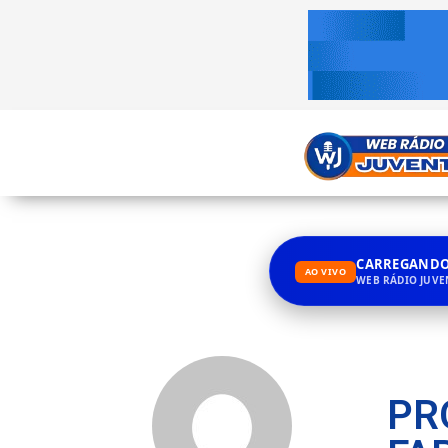
CARREGANDO.
AO VIVO
WEB RÁDIO JUV
PR