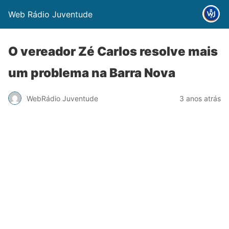
Web Rádio Juventude
O vereador Zé Carlos resolve mais
um problema na Barra Nova
WebRádio Juventude
3 anos atrás