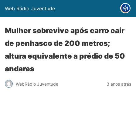
Web Rádio Juventude
Mulher sobrevive após carro cair
de penhasco de 200 metros;
altura equivalente a prédio de 50
andares
WebRádio Juventude
3 anos atrás