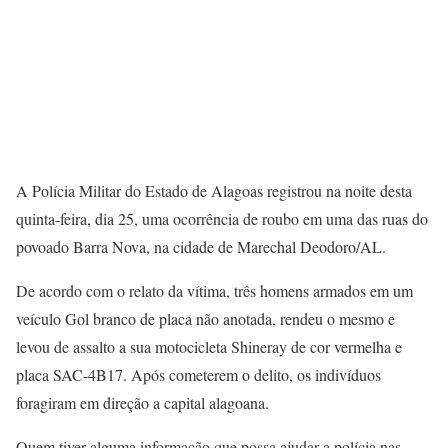
A Polícia Militar do Estado de Alagoas registrou na noite desta
quinta-feira, dia 25, uma ocorrência de roubo em uma das ruas do
povoado Barra Nova, na cidade de Marechal Deodoro/AL.
De acordo com o relato da vítima, três homens armados em um
veículo Gol branco de placa não anotada, rendeu o mesmo e
levou de assalto a sua motocicleta Shineray de cor vermelha e
placa SAC-4B17. Após cometerem o delito, os indivíduos
foragiram em direção a capital alagoana.
Quem tiver alguma informação que possa ajudar a polícia nas