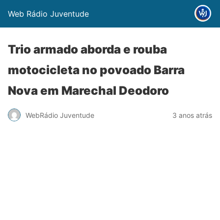
Web Rádio Juventude
Trio armado aborda e rouba
motocicleta no povoado Barra
Nova em Marechal Deodoro
WebRádio Juventude
3 anos atrás