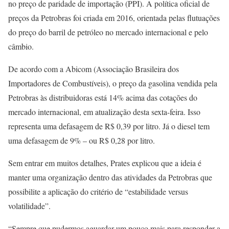
no preço de paridade de importação (PPI). A política oficial de
preços da Petrobras foi criada em 2016, orientada pelas flutuações
do preço do barril de petróleo no mercado internacional e pelo
câmbio.
De acordo com a Abicom (Associação Brasileira dos
Importadores de Combustíveis), o preço da gasolina vendida pela
Petrobras às distribuidoras está 14% acima das cotações do
mercado internacional, em atualização desta sexta-feira. Isso
representa uma defasagem de R$ 0,39 por litro. Já o diesel tem
uma defasagem de 9% – ou R$ 0,28 por litro.
Sem entrar em muitos detalhes, Prates explicou que a ideia é
manter uma organização dentro das atividades da Petrobras que
possibilite a aplicação do critério de “estabilidade versus
volatilidade”.
“Sempre que pudermos aguardar um pouco mais para responder a