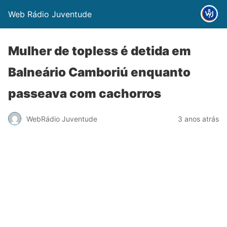
Web Rádio Juventude
Mulher de topless é detida em
Balneário Camboriú enquanto
passeava com cachorros
WebRádio Juventude
3 anos atrás