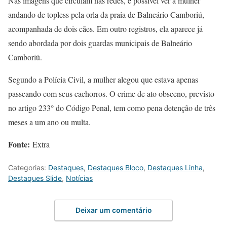
Nas imagens que circulam nas redes, é possível ver a mulher
andando de topless pela orla da praia de Balneário Camboriú,
acompanhada de dois cães. Em outro registros, ela aparece já
sendo abordada por dois guardas municipais de Balneário
Camboriú.
Segundo a Polícia Civil, a mulher alegou que estava apenas
passeando com seus cachorros. O crime de ato obsceno, previsto
no artigo 233° do Código Penal, tem como pena detenção de três
meses a um ano ou multa.
Fonte:
Extra
Categorias:
Destaques
,
Destaques Bloco
,
Destaques Linha
,
Destaques Slide
,
Notícias
Deixar um comentário