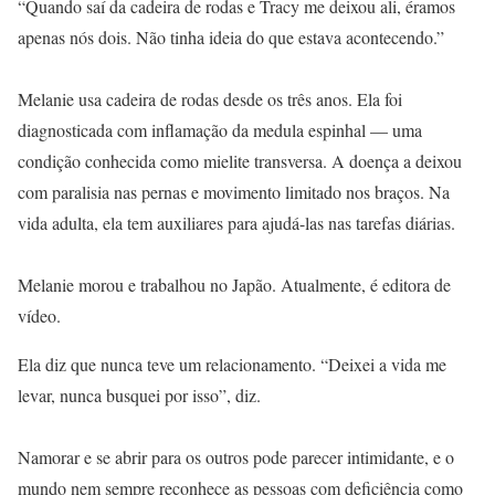
“Quando saí da cadeira de rodas e Tracy me deixou ali, éramos
apenas nós dois. Não tinha ideia do que estava acontecendo.”
Melanie usa cadeira de rodas desde os três anos. Ela foi
diagnosticada com inflamação da medula espinhal — uma
condição conhecida como mielite transversa. A doença a deixou
com paralisia nas pernas e movimento limitado nos braços. Na
vida adulta, ela tem auxiliares para ajudá-las nas tarefas diárias.
Melanie morou e trabalhou no Japão. Atualmente, é editora de
vídeo.
Ela diz que nunca teve um relacionamento. “Deixei a vida me
levar, nunca busquei por isso”, diz.
Namorar e se abrir para os outros pode parecer intimidante, e o
mundo nem sempre reconhece as pessoas com deficiência como